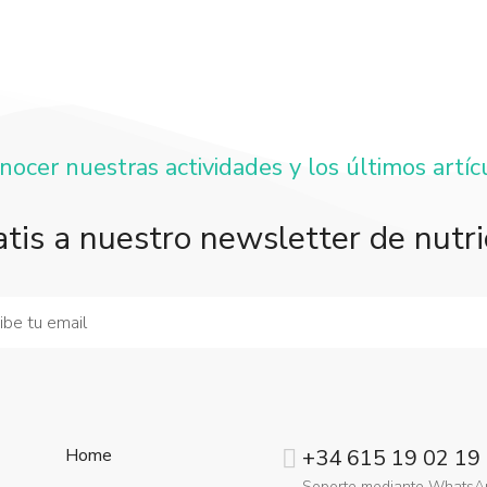
onocer nuestras actividades y los últimos artíc
atis a nuestro newsletter de nutri
Home
+34 615 19 02 19
Soporte mediante WhatsA