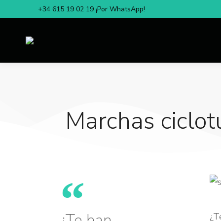
+34 615 19 02 19 ¡Por WhatsApp!
Marchas ciclot
¿Te han
¿T