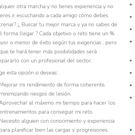
alquier otra marcha y no tienes experiencia y no
ieres ir escuchando a cada amigo cómo debes
trenar? ¿ Buscar tu mejor marca y ya no sabes de
é forma llegar ? Cada objetivo o reto tiene un %
yor o menor de éxito según tus exigencias , pero
 que te hará tener más posibilidades será
epararlo con un profesional del sector.
ige esta opción si deseas:
Mejorar mi rendimiento de forma coherente,
minimizando riesgos de lesión.
Aprovechar al máximo mi tiempo para hacer los
entrenamientos para conseguir mi reto.
Necesito alguien con conocimiento y experiencia
para planificar bien las cargas y progresiones.